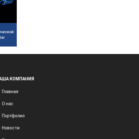
ческой
ter
АША КОМПАНИЯ
Главная
О нас
Портфолио
Новости