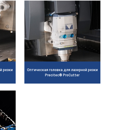
̆ резки
Оптическая головка для лазерной резки
Precitec® ProCutter