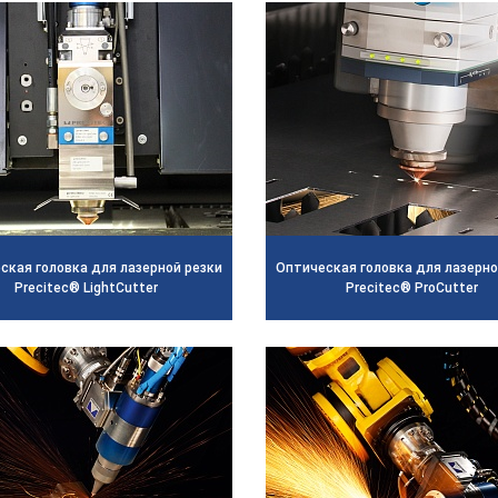
ская головка для лазерной резки
Оптическая головка для лазернои
Precitec® LightCutter
Precitec® ProCutter