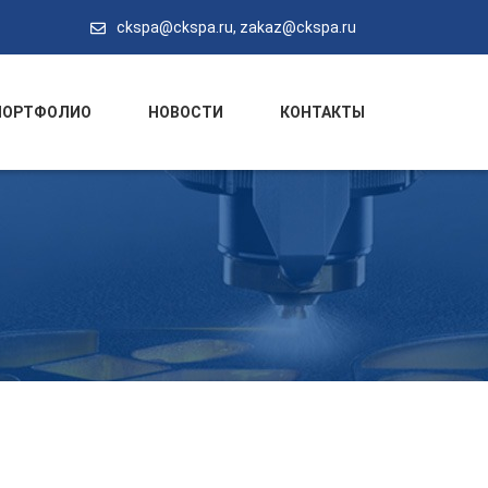
ckspa@ckspa.ru
,
zakaz@ckspa.ru
ПОРТФОЛИО
НОВОСТИ
КОНТАКТЫ