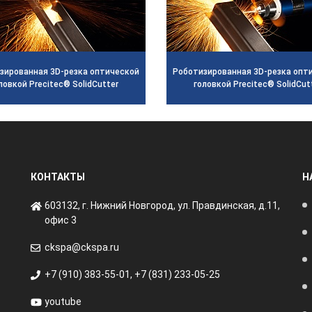
зированная 3D-резка оптической
Роботизированная 3D-резка опти
ловкой Precitec® SolidCutter
головкой Precitec® SolidCut
КОНТАКТЫ
Н
603132, г. Нижний Новгород, ул. Правдинская, д.11,
офис 3
ckspa@ckspa.ru
+7 (910) 383-55-01
,
+7 (831) 233-05-25
youtube